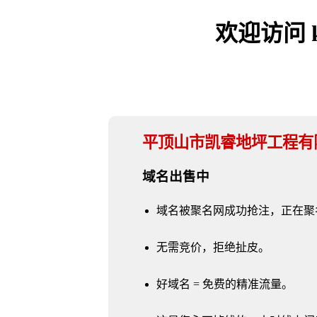
欢迎访问 kai
平顶山市凯睿地坪工程有
域名出售中
域名被聚名网成功抢注，正在聚
无需竞价，拒绝扯皮。
好域名 = 免费的精准流量。