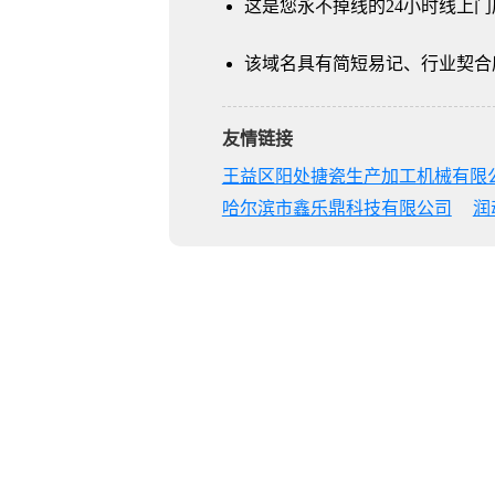
这是您永不掉线的24小时线上门
该域名具有简短易记、行业契合
友情链接
王益区阳处搪瓷生产加工机械有限
哈尔滨市鑫乐鼎科技有限公司
润